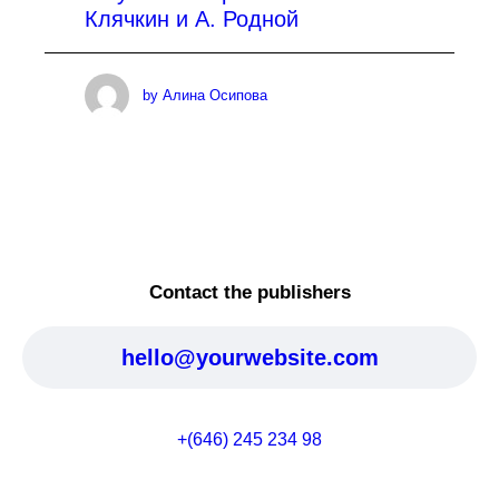
Клячкин и А. Родной
by Алина Осипова
Contact the publishers
hello@yourwebsite.com
+(646) 245 234 98