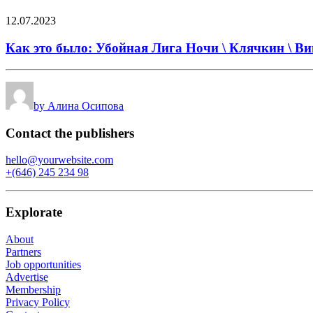
12.07.2023
Как это было: Убойная Лига Ночи \ Клячкин \ Вин
by Алина Осипова
Contact the publishers
hello@yourwebsite.com
+(646) 245 234 98
Explorate
About
Partners
Job opportunities
Advertise
Membership
Privacy Policy