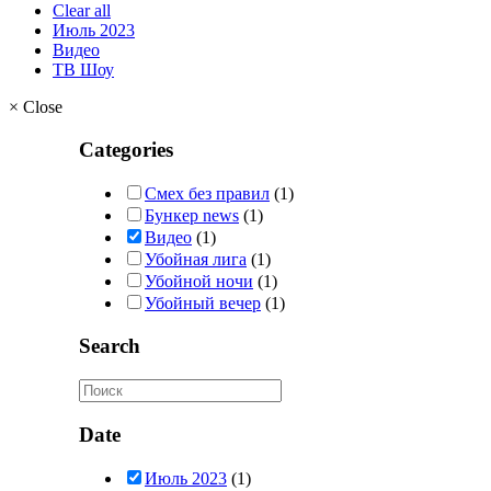
Clear all
Июль 2023
Видео
ТВ Шоу
×
Close
Categories
Cмех без правил
(1)
Бункер news
(1)
Видео
(1)
Убойная лига
(1)
Убойной ночи
(1)
Убойный вечер
(1)
Search
Date
Июль 2023
(1)