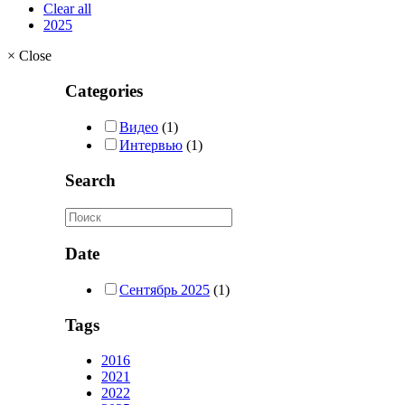
Clear all
2025
×
Close
Categories
Видео
(1)
Интервью
(1)
Search
Date
Сентябрь 2025
(1)
Tags
2016
2021
2022