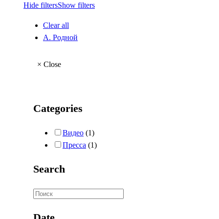
Hide filters
Show filters
Clear all
А. Родной
×
Close
Categories
Видео
(1)
Пресса
(1)
Search
Date