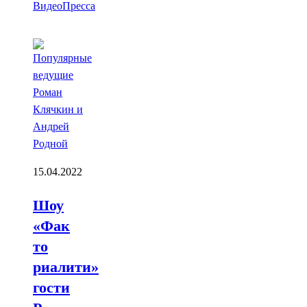
Видео
Пресса
15.04.2022
Шоу
«Фак
то
риалити»
гости