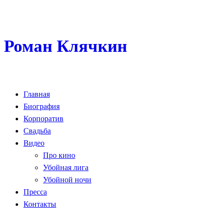
Роман Клячкин
Главная
Биография
Корпоратив
Свадьба
Видео
Про кино
Убойная лига
Убойной ночи
Пресса
Контакты