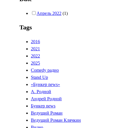
Апрель 2022
(1)
Tags
2016
2021
2022
2025
Comedy радио
Stand Up
«Бункер news»
А. Родной
Андрей Родной
Бункер news
Ведущий Роман
Ведущий Роман Клячкин
Видео