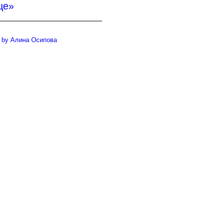
це»
by Алина Осипова