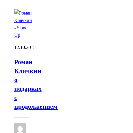
12.10.2015
Роман
Клячкин
о
подарках
с
продолжением