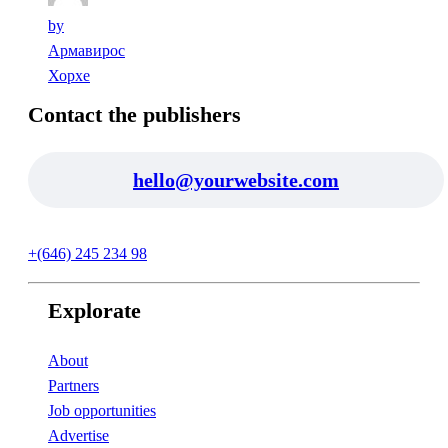
by
Армавирос
Хорхе
Contact the publishers
hello@yourwebsite.com
+(646) 245 234 98
Explorate
About
Partners
Job opportunities
Advertise