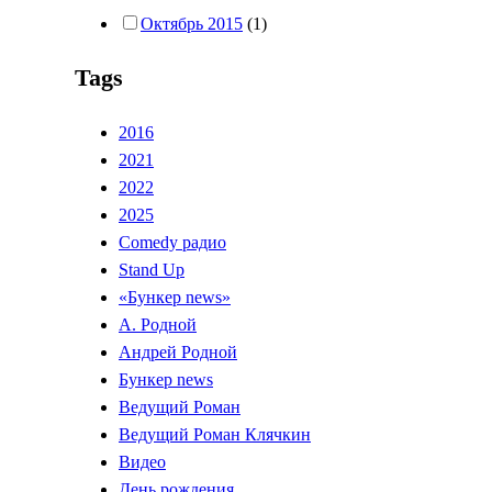
Октябрь 2015
(1)
Tags
2016
2021
2022
2025
Comedy радио
Stand Up
«Бункер news»
А. Родной
Андрей Родной
Бункер news
Ведущий Роман
Ведущий Роман Клячкин
Видео
День рождения