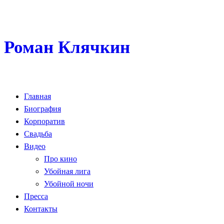
Роман Клячкин
Главная
Биография
Корпоратив
Свадьба
Видео
Про кино
Убойная лига
Убойной ночи
Пресса
Контакты