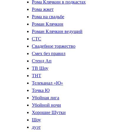
Рома Клячкин в подкастах
Рома жжет
Рома на свадьбе
Роман Клячкин
Роман Клячкин ведущий
СТС
Свадебное торжество
Смех без правил
Стенд Ап
ТВ Шоу
ТНТ
Телеканал «Ю»
Точка Ю
Убойная лига
Убойной ночи
Хорошие Шутки
Шоу
дуэт