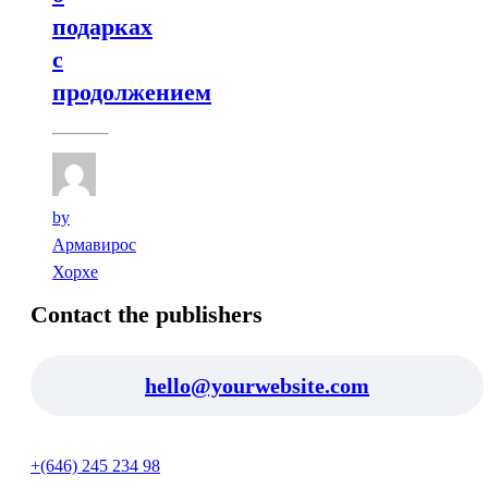
подарках
с
продолжением
by
Армавирос
Хорхе
Contact the publishers
hello@yourwebsite.com
+(646) 245 234 98