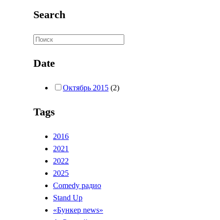
Search
Date
Октябрь 2015
(2)
Tags
2016
2021
2022
2025
Comedy радио
Stand Up
«Бункер news»