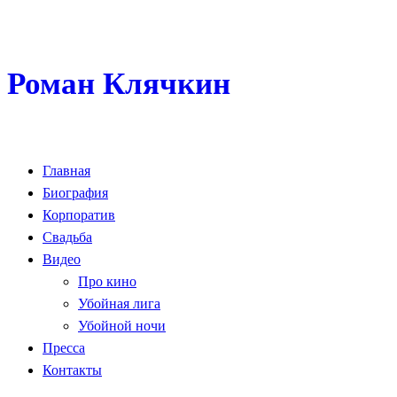
Роман Клячкин
Главная
Биография
Корпоратив
Свадьба
Видео
Про кино
Убойная лига
Убойной ночи
Пресса
Контакты