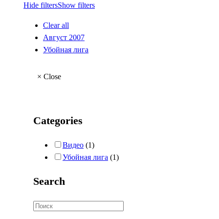
Hide filters
Show filters
Clear all
Август 2007
Убойная лига
×
Close
Categories
Видео
(1)
Убойная лига
(1)
Search