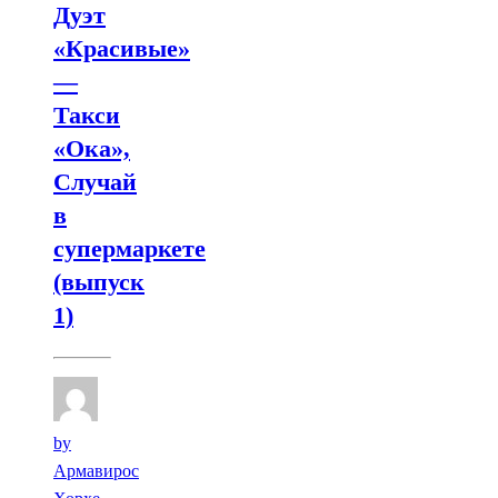
Дуэт
«Красивые»
—
Такси
«Ока»,
Случай
в
супермаркете
(выпуск
1)
by
Армавирос