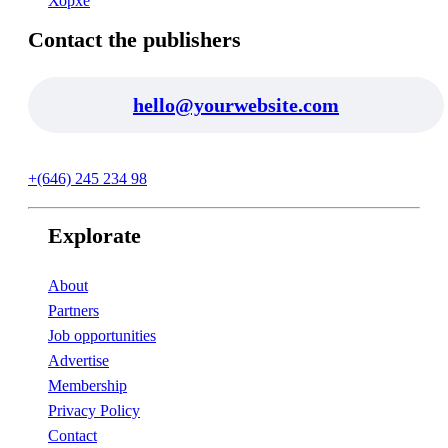
Хорхе
Contact the publishers
hello@yourwebsite.com
+(646) 245 234 98
Explorate
About
Partners
Job opportunities
Advertise
Membership
Privacy Policy
Contact