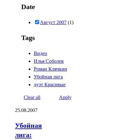
Date
Август 2007
(1)
Tags
Видео
Илья Соболев
Роман Клячкин
Убойная лига
дуэт Красивые
Clear all
Apply
25.08.2007
Убойная
лига: