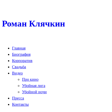
Роман Клячкин
Главная
Биография
Корпоратив
Свадьба
Видео
Про кино
Убойная лига
Убойной ночи
Пресса
Контакты