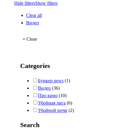
Hide filters
Show filters
Clear all
Видео
×
Close
Categories
Бункер news
(1)
Видео
(36)
Про кино
(10)
Убойная лига
(6)
Убойной ночи
(2)
Search