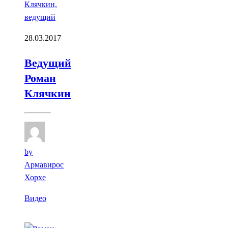
28.03.2017
Ведущий
Роман
Клячкин
by
Армавирос
Хорхе
Видео