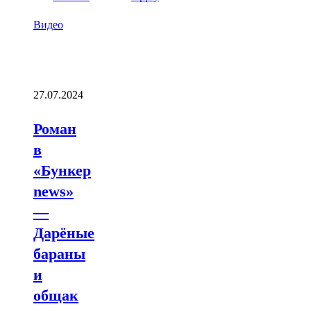
Видео
27.07.2024
Роман
в
«Бункер
news»
—
Дарёные
бараны
и
общак