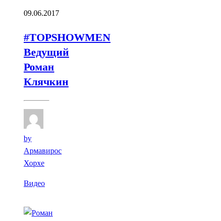
09.06.2017
#TOPSHOWMEN
Ведущий
Роман
Клячкин
by
Армавирос
Хорхе
Видео