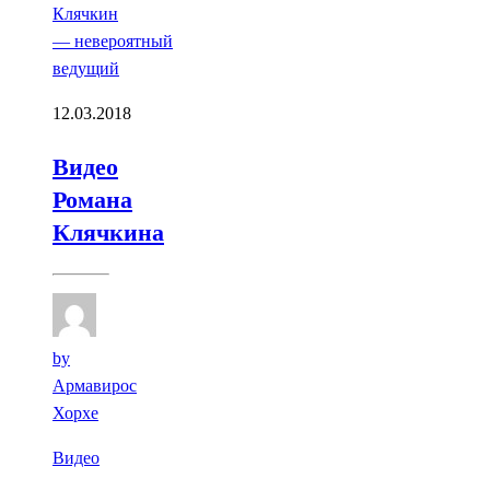
12.03.2018
Видео
Романа
Клячкина
by
Армавирос
Хорхе
Видео