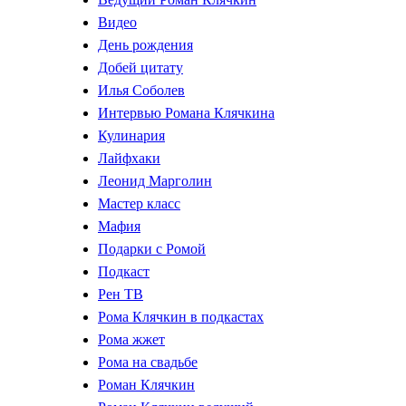
Видео
День рождения
Добей цитату
Илья Соболев
Интервью Романа Клячкина
Кулинария
Лайфхаки
Леонид Марголин
Мастер класс
Мафия
Подарки с Ромой
Подкаст
Рен ТВ
Рома Клячкин в подкастах
Рома жжет
Рома на свадьбе
Роман Клячкин