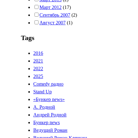
Март 2012
(17)
Сентябрь 2007
(2)
Август 2007
(1)
Tags
2016
2021
2022
2025
Comedy радио
Stand Up
«Бункер news»
А. Родной
Андрей Родной
Бункер news
Ведущий Роман
Ведущий Роман Клячкин