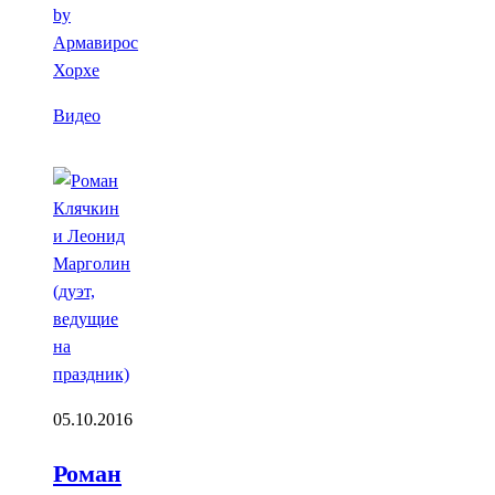
by
Армавирос
Хорхе
Видео
05.10.2016
Роман