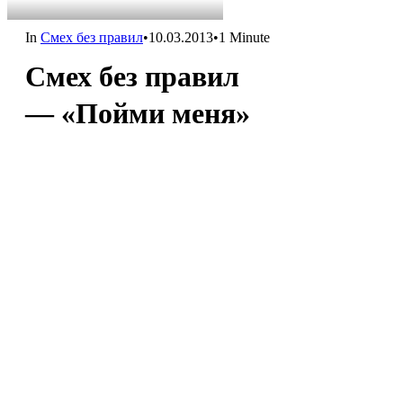
In
Cмех без правил
•
10.03.2013
•
1 Minute
Cмех без правил
— «Пойми меня»