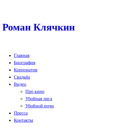
Роман Клячкин
Главная
Биография
Корпоратив
Свадьба
Видео
Про кино
Убойная лига
Убойной ночи
Пресса
Контакты