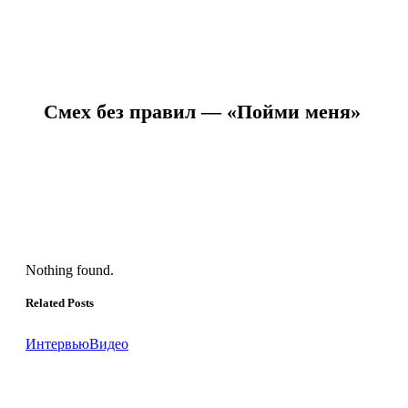
Cмех без правил — «Пойми меня»
Nothing found.
Related Posts
Интервью
Видео